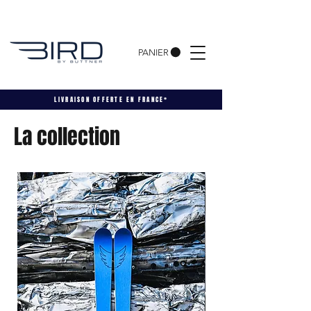
PANIER
LIVRAISON
OFFERTE EN FRANCE*
La collection